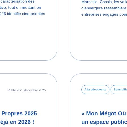
 caractérisation des
Marseille, Cassis, les val
ive, tout en mettant en
d’envergure rassemblera c
26 identifie cinq priorités
entreprises engagés pour
À la découverte
Sensibili
Publié le 25 décembre 2025
 Propres 2025
« Mon Mégot Où 
éjà en 2026 !
un espace publi