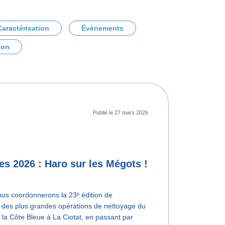
Caractérisation
Évènements
ion
Publié le 27 mars 2026
s 2026 : Haro sur les Mégots !
ous coordonnerons la 23ᵉ édition de
 des plus grandes opérations de nettoyage du
e la Côte Bleue à La Ciotat, en passant par