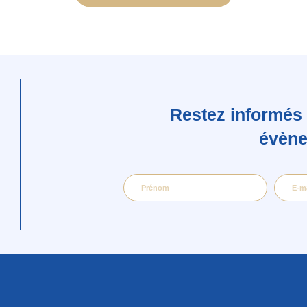
Restez informés 
évèn