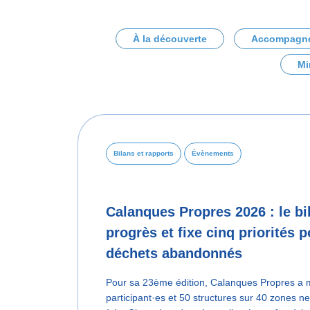
À la découverte
Accompagn
Mi
Bilans et rapports
Évènements
Calanques Propres 2026 : le bi
progrès et fixe cinq priorités p
déchets abandonnés
Pour sa 23ème édition, Calanques Propres a m
participant·es et 50 structures sur 40 zones n