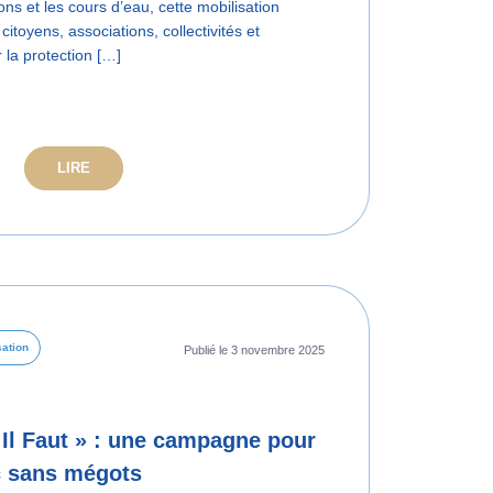
lons et les cours d’eau, cette mobilisation
itoyens, associations, collectivités et
 la protection […]
LIRE
sation
Publié le 3 novembre 2025
Il Faut » : une campagne pour
c sans mégots