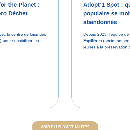
or the Planet :
Adopt’1 Spot : q
éro Déchet
populaire se mob
abandonnés
ec le centre de loisir des
Depuis 2023, l’équipe de 
pour sensibiliser les
Espillières (anciennemen
jeunes à la préservation
VOIR PLUS D'ACTUALITÉS