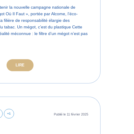
utenir la nouvelle campagne nationale de
ot Où Il Faut », portée par Alcome, l’éco-
 filière de responsabilité élargie des
u tabac. Un mégot, c’est du plastique Cette
lité méconnue : le filtre d’un mégot n’est pas
LIRE
+1
Publié le 11 février 2025