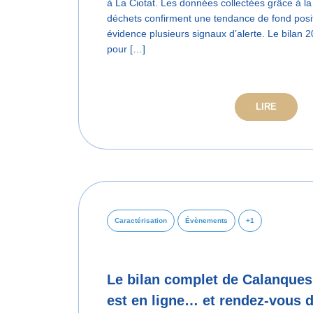
à La Ciotat. Les données collectées grâce à la
déchets confirment une tendance de fond posit
évidence plusieurs signaux d’alerte. Le bilan 20
pour […]
LIRE
Caractérisation
Évènements
+1
Le bilan complet de Calanques
est en ligne… et rendez-vous d