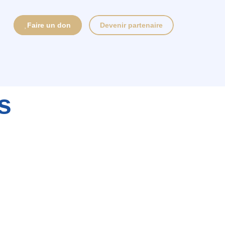
Faire un don
Devenir partenaire
s