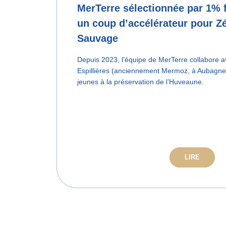
MerTerre sélectionnée par 1% f
un coup d’accélérateur pour Z
Sauvage
Depuis 2023, l’équipe de MerTerre collabore av
Espillières (anciennement Mermoz, à Aubagne) 
jeunes à la préservation de l’Huveaune.
LIRE