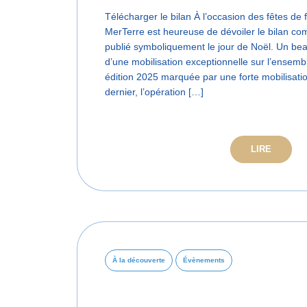
Télécharger le bilan À l’occasion des fêtes de 
MerTerre est heureuse de dévoiler le bilan com
publié symboliquement le jour de Noël. Un beau 
d’une mobilisation exceptionnelle sur l’ensembl
édition 2025 marquée par une forte mobilisati
dernier, l’opération […]
LIRE
À la découverte
Évènements