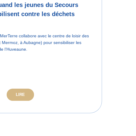
uand les jeunes du Secours
ilisent contre les déchets
MerTerre collabore avec le centre de loisir des
t Mermoz, à Aubagne) pour sensibiliser les
 de l’Huveaune.
LIRE