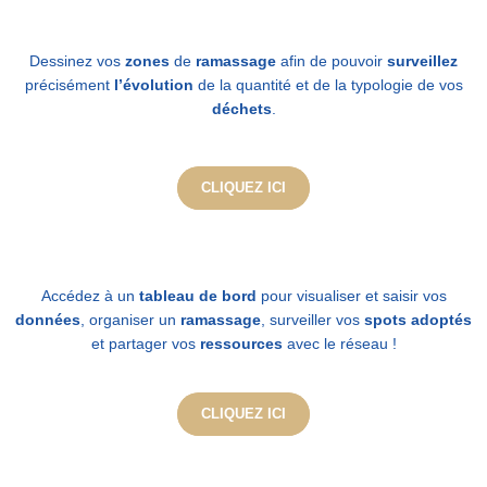
Dessinez vos
zones
de
ramassage
afin de pouvoir
surveillez
précisément
l’évolution
de la quantité et de la typologie de vos
déchets
.
CLIQUEZ ICI
Accédez à un
tableau de bord
pour visualiser et saisir vos
données
, organiser un
ramassage
, surveiller vos
spots
adoptés
et partager vos
ressources
avec le réseau !
CLIQUEZ ICI