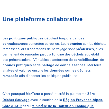
Une plateforme collaborative
Les
politiques publiques
débutent toujours par des
connaissances
concrètes et réelles. Les
données
sur les déchets
ramassées lors d’opérations de nettoyage sont
précieuses
, elles
permettent de remonter jusqu’à l’origine des déchets et d’établir
des préconisations. Véritables plateformes de
sensibilisation
, de
bonnes pratiques
et de
partage
de
connaissances.
MerTerre
analyse et valorise ensuite les
données sur les déchets
ramassés
afin d’orienter les politiques publiques.
C’est pourquoi
MerTerre
a pensé et créé la plateforme
Zéro
Déchet Sauvage
avec le soutien de la
Région Provence-Alpes-
Côte d’Azur
et du
Ministère de la Transition Écologique
,