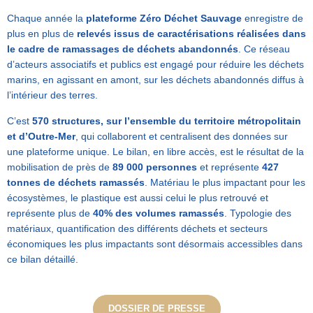
Chaque année la
plateforme Zéro Déchet Sauvage
enregistre de
plus en plus de
relevés issus de caractérisations réalisées dans
le cadre de ramassages de déchets abandonnés
. Ce réseau
d’acteurs associatifs et publics est engagé pour réduire les déchets
marins, en agissant en amont, sur les déchets abandonnés diffus à
l’intérieur des terres.
C’est
570 structures, sur l’ensemble du territoire métropolitain
et d’Outre-Mer
, qui collaborent et centralisent des données sur
une plateforme unique. Le bilan, en libre accès, est le résultat de la
mobilisation de près de
89 000 personnes
et représente
427
tonnes de déchets ramassés
. Matériau le plus impactant pour les
écosystèmes, le plastique est aussi celui le plus retrouvé et
représente plus de
40% des volumes ramassés
. Typologie des
matériaux, quantification des différents déchets et secteurs
économiques les plus impactants sont désormais accessibles dans
ce bilan détaillé.
DOSSIER DE PRESSE