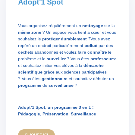
Adopt'1 Spot
Vous organisez régulièrement un
nettoyage
sur la
même zone
? Un espace vous tient à cœur et vous
souhaitez le
protéger
durablement
?
Vous avez
repéré un endroit particulièrement
pollué
par des
déchets abandonnés et voulez faire
connaître
le
problème et le
surveiller
?
Vous êtes
professeur·e
et souhaitez initier vos élèves à la
démarche
scientifique
grâce aux sciences participatives
?
Vous êtes
gestionnaire
et souhaitez débuter un
programme
de
surveillance
?
Adopt’1 Spot, un programme 3 en 1 :
Pédagogie, Préservation, Surveillance