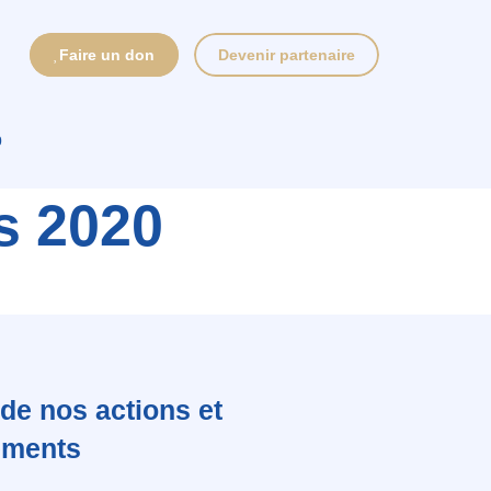
Faire un don
Devenir partenaire
0
s 2020
de nos actions et
ements