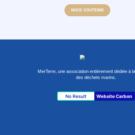
NOUS SOUTENIR
MerTerre, une association entièrement dédiée à la
des déchets marins.
No Result
Website Carbon