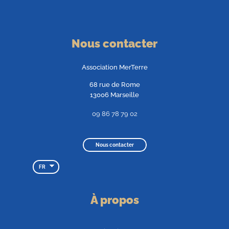
Nous contacter
Association MerTerre
68 rue de Rome
13006 Marseille
09 86 78 79 02
Nous contacter
FR
À propos