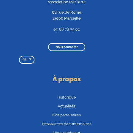
Association MerTerre
68 rue de Rome
13006 Marseille
09 86 78 79 02
Nous contacter
FR
À propos
Historique
Actualités
Nos partenaires
Ressources documentaires
Nous contacter