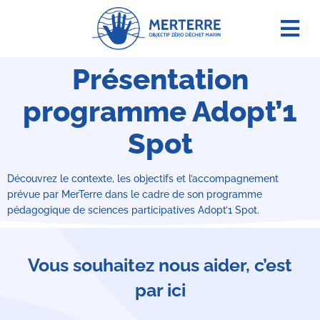
Agir e
Présentation
programme Adopt’1
Spot
Découvrez le contexte, les objectifs et l’accompagnement
prévue par MerTerre dans le cadre de son programme
pédagogique de sciences participatives Adopt’1 Spot.
Vous souhaitez nous aider, c’est
par ici