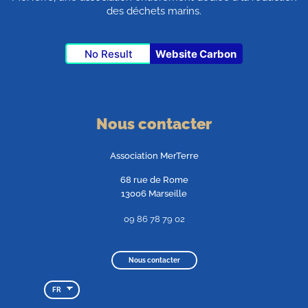
des déchets marins.
No Result
Website Carbon
Nous contacter
Association MerTerre
68 rue de Rome
13006 Marseille
09 86 78 79 02
Nous contacter
FR