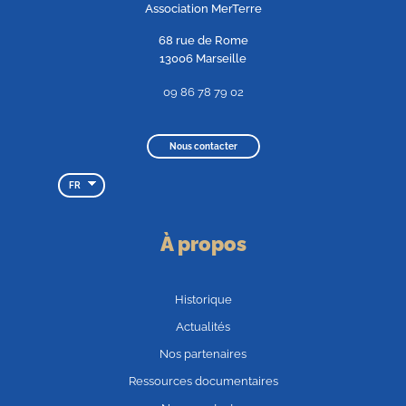
Association MerTerre
68 rue de Rome
13006 Marseille
09 86 78 79 02
Nous contacter
FR
À propos
Historique
Actualités
Nos partenaires
Ressources documentaires