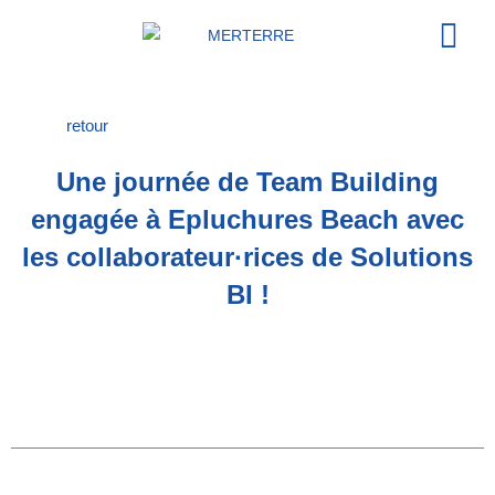
Our or
Acting t
retour
Une journée de Team Building
engagée à Epluchures Beach avec
les collaborateur·rices de Solutions
BI !